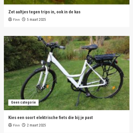
Zet aaltjes tegen trips in, ook in de kas
Finn
5 maart 2025
Geen categorie
Kies een soort elektrische fiets die bij je past
Finn
2 maart 2025