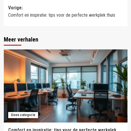
Bericht
Vorige:
Comfort en inspiratie: tips voor de perfecte werkplek thuis
navigatie
Meer verhalen
Geen categorie
Comfort en inspiratie: tips voor de perfecte werkplek