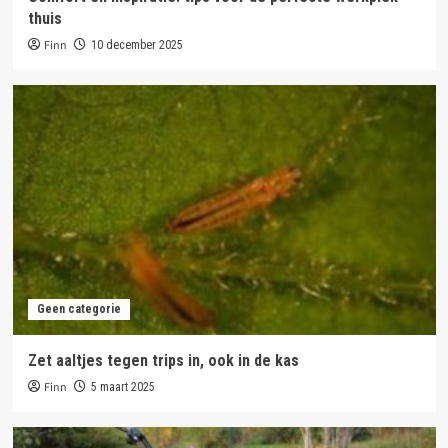
thuis
Finn
10 december 2025
Geen categorie
Zet aaltjes tegen trips in, ook in de kas
Finn
5 maart 2025