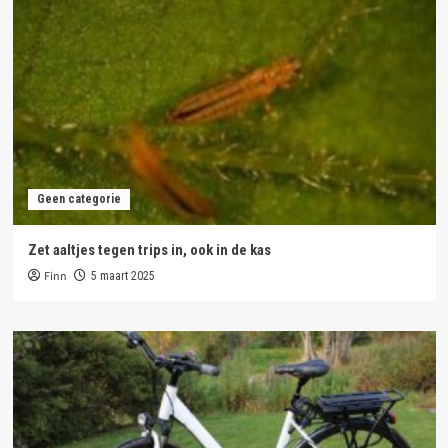
Geen categorie
Zet aaltjes tegen trips in, ook in de kas
Finn
5 maart 2025