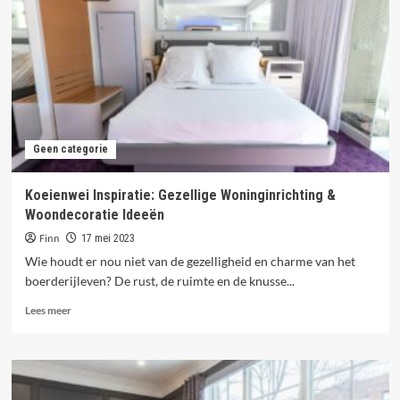
voor
een
Balans
in
Huis
&
Nieuws
Geen categorie
Koeienwei Inspiratie: Gezellige Woninginrichting &
Woondecoratie Ideeën
Finn
17 mei 2023
Wie houdt er nou niet van de gezelligheid en charme van het
boerderijleven? De rust, de ruimte en de knusse...
Lees
Lees meer
meer
over
Koeienwei
Inspiratie:
Gezellige