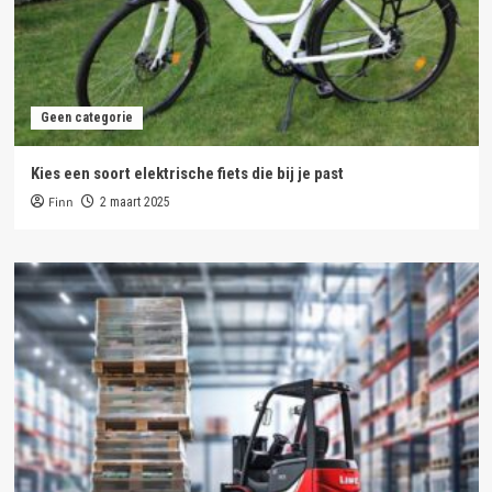
Geen categorie
Kies een soort elektrische fiets die bij je past
Finn
2 maart 2025