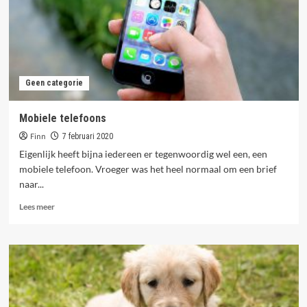
Geen categorie
Mobiele telefoons
Finn
7 februari 2020
Eigenlijk heeft bijna iedereen er tegenwoordig wel een, een
mobiele telefoon. Vroeger was het heel normaal om een brief
naar...
Lees
Lees meer
meer
over
Mobiele
telefoons