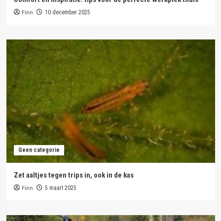
Finn
10 december 2025
Geen categorie
Zet aaltjes tegen trips in, ook in de kas
Finn
5 maart 2025