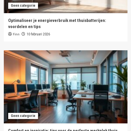
Geen categorie
Optimaliseer je energieverbruik met thuisbatterijen:
voordelen en tips
Finn
10 februari 2026
Geen categorie
Comfort en inspiratie: tips voor de perfecte werkplek thuis