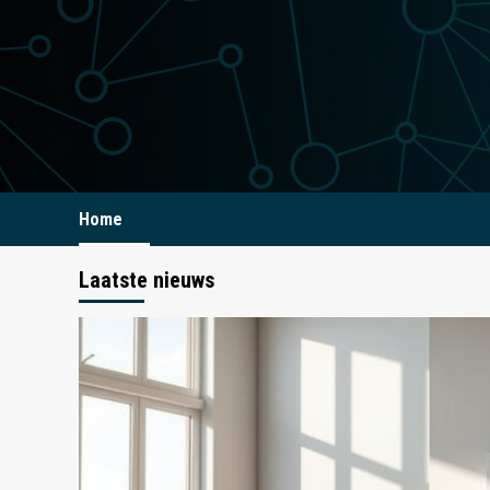
Ga
naar
de
inhoud
Home
Laatste nieuws